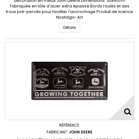
décoration en métal John Deere Dimensions: 30x40cm
Fabriquée en tôle d'acier extra épaisse Bords roulés et des
trous pré-percés pour faciliter l'accrochage Produit de licence
Nostalgic-Art
Détails
RÉFÉRENCE:
FABRICANT:
JOHN DEERE