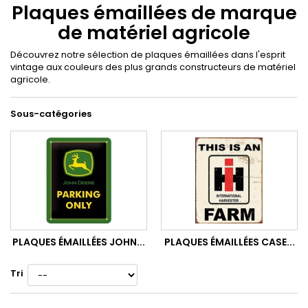
Plaques émaillées de marque
de matériel agricole
Découvrez notre sélection de plaques émaillées dans l'esprit
vintage aux couleurs des plus grands constructeurs de matériel
agricole.
Sous-catégories
PLAQUES ÉMAILLÉES JOHN...
PLAQUES ÉMAILLÉES CASE...
Tri